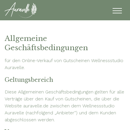
Allgemeine
Geschäftsbedingungen
Studio
für den Online-Verkauf von Gutscheinen Wellnessstudio
Auravelle.
Anwendungen
Geltungsbereich
Gutscheine
Diese Allgemeinen Geschäftsbedingungen gelten für alle
Verträge über den Kauf von Gutscheinen, die über die
Termine
Website auravelle.de zwischen dem Wellnessstudio
Auravelle (nachfolgend „Anbieter“) und dem Kunden
abgeschlossen werden.
Kontakt